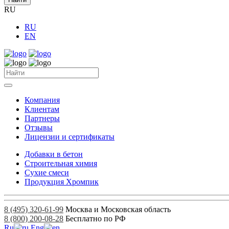
RU
RU
EN
Компания
Клиентам
Партнеры
Отзывы
Лицензии и сертификаты
Добавки в бетон
Строительная химия
Сухие смеси
Продукция Хромпик
8 (495) 320-61-99
Москва и Московская область
8 (800) 200-08-28
Бесплатно по РФ
Ru
Eng