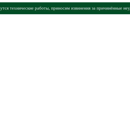
утся технические работы, приносим извинения за причинённые неу