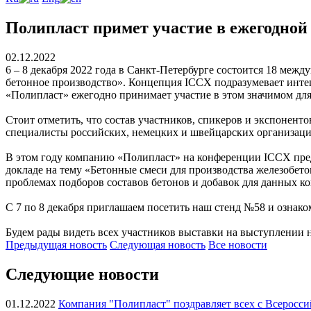
Полипласт примет участие в ежегодной
02.12.2022
6 – 8 декабря 2022 года в Санкт-Петербурге состоится 18 ме
бетонное производство». Концепция ICCX подразумевает инте
«Полипласт» ежегодно принимает участие в этом значимом для 
Стоит отметить, что состав участников, спикеров и экспонен
специалисты российских, немецких и швейцарских организаци
В этом году компанию «Полипласт» на конференции ICCX пре
докладе на тему «Бетонные смеси для производства железобет
проблемах подборов составов бетонов и добавок для данных к
С 7 по 8 декабря приглашаем посетить наш стенд №58 и ознак
Будем рады видеть всех участников выставки на выступлении 
Предыдущая
новость
Следующая
новость
Все новости
Следующие новости
01.12.2022
Компания "Полипласт" поздравляет всех с Всеросси