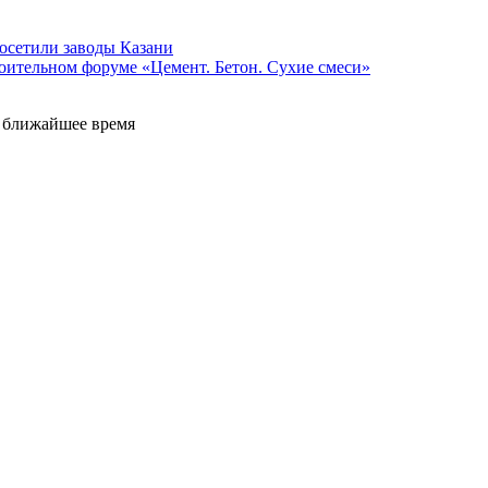
осетили заводы Казани
оительном форуме «Цемент. Бетон. Сухие смеси»
е ближайшее время