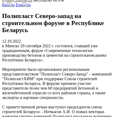
8 (800) 200-08-28
Бесплатно по РФ
Ru
Eng
Полипласт Северо-запад на
строительном форуме в Республике
Беларусь
12.10.2022
в Минске 29 сентября 2022 г. состоялся, ставший уже
традиционным, форум «Современные технологии
производства бетонов и цементов на строительном рынке
Республики Беларусь».
Мероприятие было организовано региональным
представительством "Полипласт Северо-Запад" – компанией
"ПолипластХИМ" при поддержке Союза строителей
Республики Беларусь. В форуме приняли участие
представители более чем 60 предприятий бетонной и
железобетонной отрасли со всех районов страны, а также
эксперты и научные специалисты.
С приветственной речью выступил председатель союза
строителей Беларуси – Ничкасов А.И. О новых векторах
развития группы компаний Полипласт рассказала аудитории