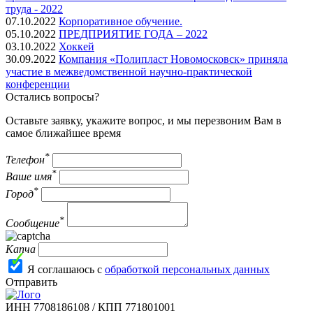
труда - 2022
07.10.2022
Корпоративное обучение.
05.10.2022
ПРЕДПРИЯТИЕ ГОДА – 2022
03.10.2022
Хоккей
30.09.2022
Компания «Полипласт Новомосковск» приняла
участие в межведомственной научно-практической
конференции
Остались вопросы?
Оставьте заявку, укажите вопрос, и мы перезвоним Вам в
самое ближайшее время
*
Телефон
*
Ваше имя
*
Город
*
Сообщение
Капча
Я соглашаюсь с
обработкой персональных данных
Отправить
ИНН 7708186108 / КПП 771801001