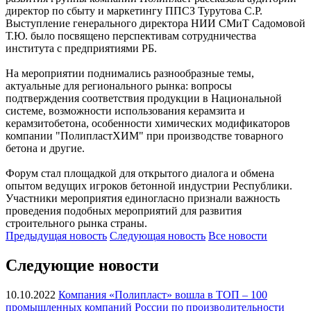
директор по сбыту и маркетингу ППСЗ Турутова С.Р.
Выступление генерального директора НИИ СМиТ Садомовой
Т.Ю. было посвящено перспективам сотрудничества
института с предприятиями РБ.
На мероприятии поднимались разнообразные темы,
актуальные для регионального рынка: вопросы
подтверждения соответствия продукции в Национальной
системе, возможности использования керамзита и
керамзитобетона, особенности химических модификаторов
компании "ПолипластХИМ" при производстве товарного
бетона и другие.
Форум стал площадкой для открытого диалога и обмена
опытом ведущих игроков бетонной индустрии Республики.
Участники мероприятия единогласно признали важность
проведения подобных мероприятий для развития
строительного рынка страны.
Предыдущая
новость
Следующая
новость
Все новости
Следующие новости
10.10.2022
Компания «Полипласт» вошла в ТОП – 100
промышленных компаний России по производительности