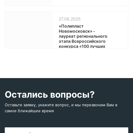
27.06.2025
«Полипласт
Новомосковск» -
лауреат регионального
этапа Всероссийского
конкурса «100 лучших
товаров России»
Остались вопросы?
Оставьте заявку, укажите вопрос, и мы перезвоним Вам в
самое ближайшее время