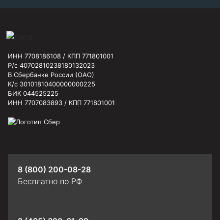
ИНН 7708186108 / КПП 771801001
Р/с 40702810238180132023
В Сбербанке России (ОАО)
К/с 30101810400000000225
БИК 044525225
ИНН 7707083893 / КПП 771801001
8 (800) 200-08-28
Бесплатно по РФ