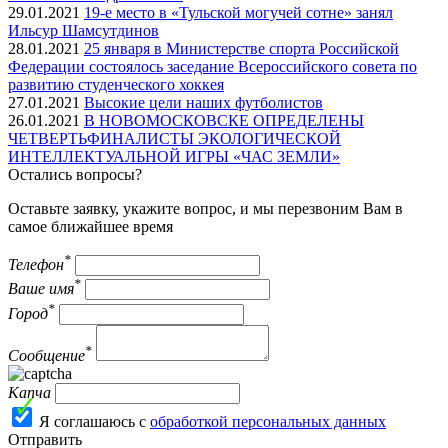
29.01.2021
19-е место в «Тульской могучей сотне» занял
Ильсур Шамсутдинов
28.01.2021
25 января в Министерстве спорта Российской
Федерации состоялось заседание Всероссийского совета по
развитию студенческого хоккея
27.01.2021
Высокие цели наших футболистов
26.01.2021
В НОВОМОСКОВСКЕ ОПРЕДЕЛЕНЫ
ЧЕТВЕРТЬФИНАЛИСТЫ ЭКОЛОГИЧЕСКОЙ
ИНТЕЛЛЕКТУАЛЬНОЙ ИГРЫ «ЧАС ЗЕМЛИ»
Остались вопросы?
Оставьте заявку, укажите вопрос, и мы перезвоним Вам в
самое ближайшее время
*
Телефон
*
Ваше имя
*
Город
*
Сообщение
Капча
Я соглашаюсь с
обработкой персональных данных
Отправить