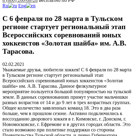
8 (800) 200-08-28
Бесплатно по РФ
Ru
Eng
С 6 февраля по 28 марта в Тульском
регионе стартует региональный этап
Всероссийских соревнований юных
хоккеистов «Золотая шайба» им. А.В.
Тарасова.
02.02.2021
Уважаемые друзья, любители хоккея! С 6 февраля по 28 марта
в Тульском регионе стартует региональный этап
Всероссийских соревнований юных хоккеистов «Золотая
шайба» им. А.В. Тарасова. Данное физкультурное
мероприятие пользуется большой популярностью на тульской
земле. В данных соревнованиях примут участие мальчишки
разных возрастов от 14 и до 9 лет в трех возрастных группах.
Общее количество заявленных команд 18. Это в два раза
больше, чем в прошлом сезоне. Активно подключились к
воссозданию дворового хоккея в г. Кимовске, г. Донском, г.
Новомосковске, г. Ефремове и в других городах области. Это
стало возможно при политике поддержки со стороны
Правительства Тульской области, и лично Губернатора