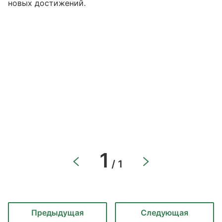
новых достижений.
1
/ 1
Предыдущая
Следующая