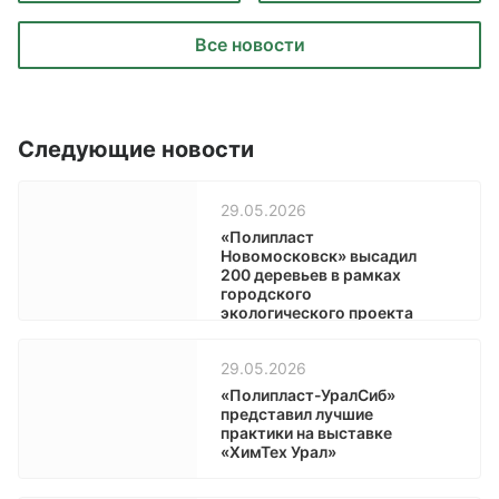
Все новости
Следующие новости
29.05.2026
«Полипласт
Новомосковск» высадил
200 деревьев в рамках
городского
экологического проекта
29.05.2026
«Полипласт-УралСиб»
представил лучшие
практики на выставке
«ХимТех Урал»