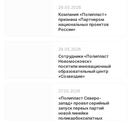
29.05.2026
Компания «Полипласт»
признана «Партнером
национальных проектов
России»
28.05.2026
Сотрудники «Полипласт
Новомосковск»
посетили инновационный
образовательный центр
«Созвездие»
27.05.2026
«Полипласт Северо-
запад» провел серийный
запуск первых партий
новой линейки
поликарбоксилатных
основ на базе EPEG