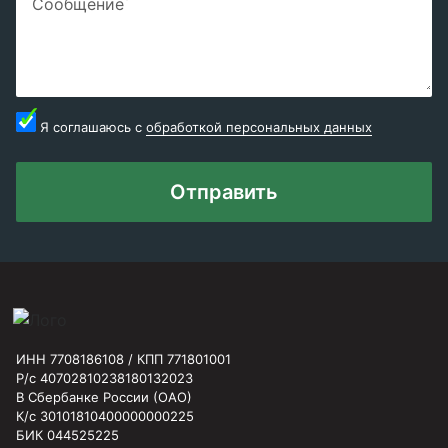
Сообщение
Я соглашаюсь с
обработкой персональных данных
Отправить
ИНН 7708186108 / КПП 771801001
Р/с 40702810238180132023
В Сбербанке России (ОАО)
К/с 30101810400000000225
БИК 044525225