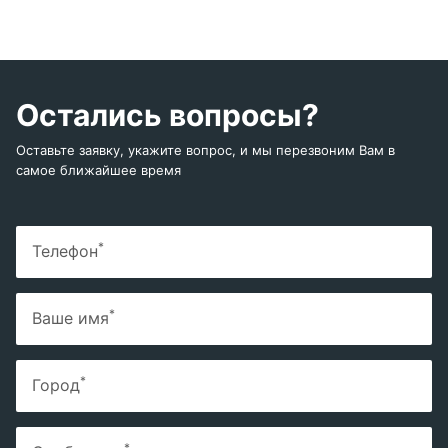
Остались вопросы?
Оставьте заявку, укажите вопрос, и мы перезвоним Вам в
самое ближайшее время
*
Телефон
*
Ваше имя
*
Город
*