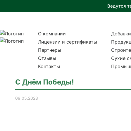
Ведутся т
О компании
Добавки
Лицензии и сертификаты
Продукц
Партнеры
Строите
Отзывы
Сухие с
Контакты
Промыш
С Днём Победы!
09.05.2023