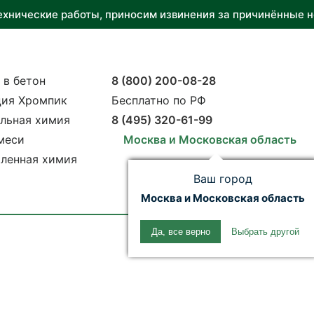
ехнические работы, приносим извинения за причинённые н
 в бетон
8 (800) 200-08-28
ия Хромпик
Бесплатно по РФ
льная химия
8 (495) 320-61-99
меси
Москва и Московская область
ленная химия
Ваш город
Москва и Московская область
Да, все верно
Выбрать другой