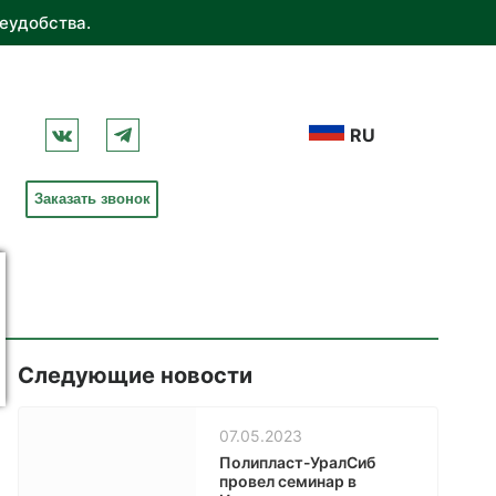
еудобства.
RU
Заказать звонок
Следующие новости
07.05.2023
Полипласт-УралСиб
провел семинар в