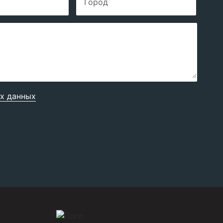
Город
х данных