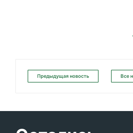
Предыдущая
новость
Все 