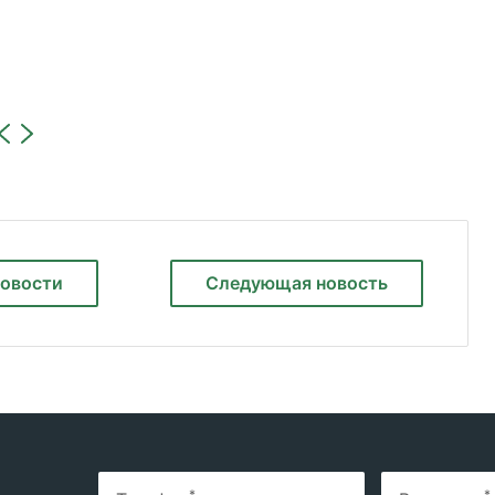
новости
Следующая
новость
*
*