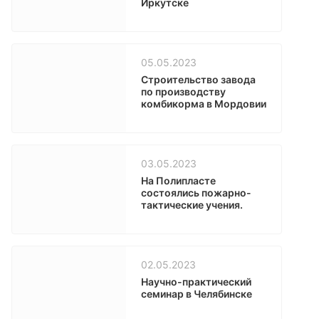
Иркутске
05.05.2023
Строительство завода
по производству
комбикорма в Мордовии
03.05.2023
На Полипласте
состоялись пожарно-
тактические учения.
02.05.2023
Научно-практический
семинар в Челябинске