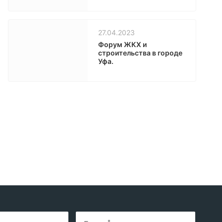
27.04.2023
Форум ЖКХ и
строительства в городе
Уфа.
*