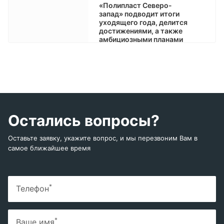
«Полипласт Северо-
запад» подводит итоги
уходящего года, делится
достижениями, а также
амбициозными планами
на будущее
Остались вопросы?
Оставьте заявку, укажите вопрос, и мы перезвоним Вам в
самое ближайшее время
*
Телефон
*
Ваше имя