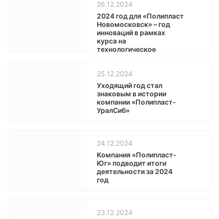
26.12.2024
2024 год для «Полипласт
Новомосковск» – год
инноваций в рамках
курса на
технологическое
лидерство
25.12.2024
Уходящий год стал
знаковым в истории
компании «Полипласт-
УралСиб»
24.12.2024
Компания «Полипласт-
Юг» подводит итоги
деятельности за 2024
год
23.12.2024