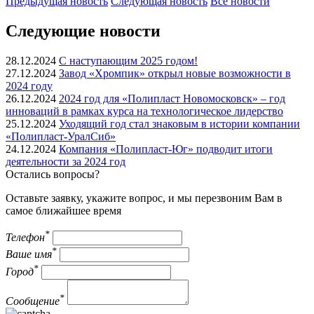
Предыдущая
новость
Следующая
новость
Все новости
Следующие новости
28.12.2024
С наступающим 2025 годом!
27.12.2024
Завод «Хромпик» открыл новые возможности в
2024 году
26.12.2024
2024 год для «Полипласт Новомосковск» – год
инноваций в рамках курса на технологическое лидерство
25.12.2024
Уходящий год стал знаковым в истории компании
«Полипласт-УралСиб»
24.12.2024
Компания «Полипласт-Юг» подводит итоги
деятельности за 2024 год
Остались вопросы?
Оставьте заявку, укажите вопрос, и мы перезвоним Вам в
самое ближайшее время
*
Телефон
*
Ваше имя
*
Город
*
Сообщение