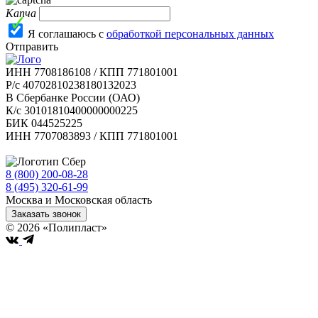
Капча
Я соглашаюсь с
обработкой персональных данных
Отправить
ИНН 7708186108 / КПП 771801001
Р/с 40702810238180132023
В Сбербанке России (ОАО)
К/с 30101810400000000225
БИК 044525225
ИНН 7707083893 / КПП 771801001
8 (800) 200-08-28
Бесплатно по РФ
8 (495) 320-61-99
Москва и Московская область
Заказать звонок
© 2026 «Полипласт»