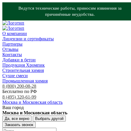
Ведутся технические работы, приносим извинения за
причинённые неудобства.
О компании
Лицензии и сертификаты
Партнеры
Отзывы
Контакты
Добавки в бетон
Продукция Хромпик
Строительная химия
Сухие смеси
Промышленная химия
8 (800) 200-08-28
Бесплатно по РФ
8 (495) 320-61-99
Москва и Московская область
Ваш город
Москва и Московская область
Да, все верно
Выбрать другой
Заказать звонок