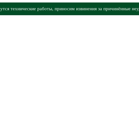
утся технические работы, приносим извинения за причинённые неу