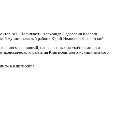
иректор АО «Полипласт» Александр Федорович Ковалев,
ский муниципальный район» Юрий Иванович Запалатский.
олнению мероприятий, направленных на стабилизацию и
но-экономического развития Кингисеппского муниципального
лимп» в Кингисеппе.