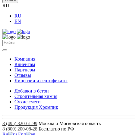
RU
RU
EN
Компания
Клиентам
Партнеры
Отзывы
Лицензии и сертификаты
Добавки в бетон
Строительная химия
Сухие смеси
Продукция Хромпик
8 (495) 320-61-99
Москва и Московская область
8 (800) 200-08-28
Бесплатно по РФ
Ru
Eng