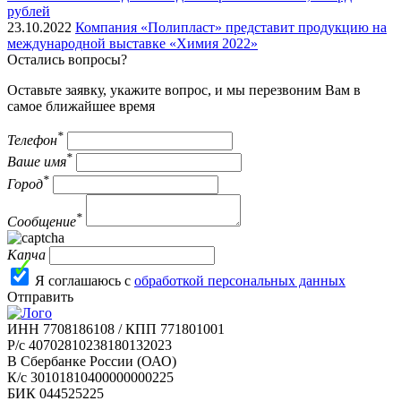
рублей
23.10.2022
Компания «Полипласт» представит продукцию на
международной выставке «Химия 2022»
Остались вопросы?
Оставьте заявку, укажите вопрос, и мы перезвоним Вам в
самое ближайшее время
*
Телефон
*
Ваше имя
*
Город
*
Сообщение
Капча
Я соглашаюсь с
обработкой персональных данных
Отправить
ИНН 7708186108 / КПП 771801001
Р/с 40702810238180132023
В Сбербанке России (ОАО)
К/с 30101810400000000225
БИК 044525225