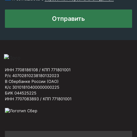
Отправить
ИНН 7708186108 / КПП 771801001
Р/с 40702810238180132023
В Сбербанке России (ОАО)
К/с 30101810400000000225
БИК 044525225
ИНН 7707083893 / КПП 771801001