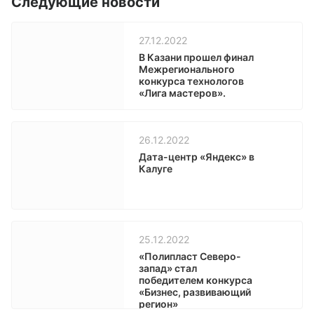
Следующие новости
27.12.2022
В Казани прошел финал
Межрегионального
конкурса технологов
«Лига мастеров».
26.12.2022
Дата-центр «Яндекс» в
Калуге
25.12.2022
«Полипласт Северо-
запад» стал
победителем конкурса
«Бизнес, развивающий
регион»