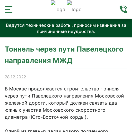
Ведутся технические работы, приносим извинения за
причинённые неудобства.
Тоннель через пути Павелецкого
направления МЖД
28.12.2022
В Москве продолжается строительство тоннеля
через пути Павелецкого направления Московской
железной дороги, который должен связать два
южных участка Московского скоростного
диаметра (Юго-Восточной хорды).
Одной из главных задач нового подземного