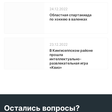
24.12.2022
Областная спартакиада
по хоккею в валенках
23.12.2022
В Кингисеппском районе
прошла
интеллектуально-
развлекательная игра
«Квиз»
Остались вопросы?