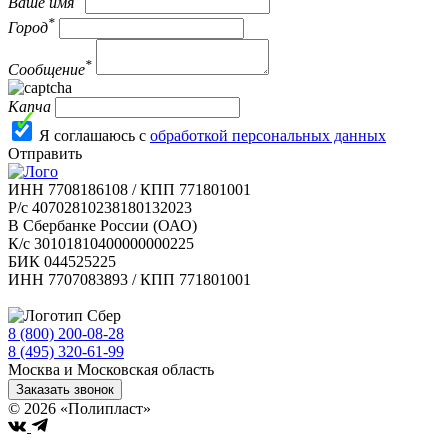
Ваше имя
*
Город
*
Сообщение
Капча
Я соглашаюсь с
обработкой персональных данных
Отправить
ИНН 7708186108 / КПП 771801001
Р/с 40702810238180132023
В Сбербанке России (ОАО)
К/с 30101810400000000225
БИК 044525225
ИНН 7707083893 / КПП 771801001
8 (800) 200-08-28
Бесплатно по РФ
8 (495) 320-61-99
Москва и Московская область
Заказать звонок
© 2026 «Полипласт»