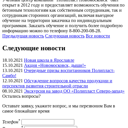
открыт в 2012 году и предоставляет возможность обучения по
бетонным технологиям как собственным сотрудникам, так и
сотрудникам сторонних организаций, включая выездное
обучение на территории заказчика по индивидуальным
программам. Заказать обучение и получить более подробную
информацию можно по телефону 8-800-200-08-28.
Предыдущая
новость
Следующая
новость
Все новости
Следующие новости
18.10.2021
Новая школа в Ярославле
15.10.2021
Акция «Новомосковск, дыши!»
13.10.2021
Очередные призы воспитанников Полипласт-
Самбо!
12.10.2021
Обсуждение вопросов качества продукции и
перспектив развития строительной отрасли
08.10.2021
Экскурсия на завод ОО «Полипласт Северо-запад»
Остались вопросы?
Оставьте заявку, укажите вопрос, и мы перезвоним Вам в
самое ближайшее время
*
Телефон
*