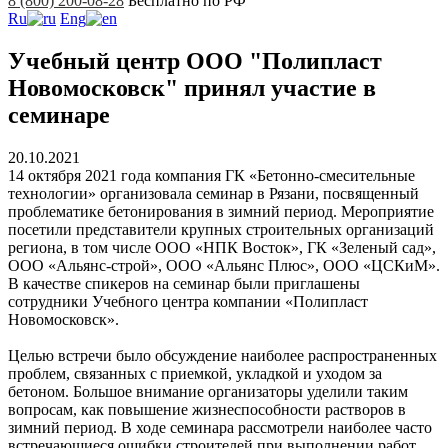
8 (800) 200-08-28
Бесплатно по РФ
Ru
Eng
Учебный центр ООО "Полипласт
Новомосковск" принял участие в
семинаре
20.10.2021
14 октября 2021 года компания ГК «Бетонно-смесительные
технологии» организовала семинар в Рязани, посвященный
проблематике бетонирования в зимний период. Мероприятие
посетили представители крупных строительных организаций
региона, в том числе ООО «НПК Восток», ГК «Зеленый сад»,
ООО «Альянс-строй», ООО «Альянс Плюс», ООО «ЦСКиМ».
В качестве спикеров на семинар были приглашены
сотрудники Учебного центра компании «Полипласт
Новомосковск».
Целью встречи было обсуждение наиболее распространенных
проблем, связанных с приемкой, укладкой и уходом за
бетоном. Большое внимание организаторы уделили таким
вопросам, как повышение жизнеспособности растворов в
зимний период. В ходе семинара рассмотрели наиболее часто
встречающиеся ошибки строителей при выполнении работ,