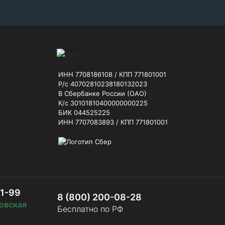
ИНН 7708186108 / КПП 771801001
Р/с 40702810238180132023
В Сбербанке России (ОАО)
К/с 30101810400000000225
БИК 044525225
ИНН 7707083893 / КПП 771801001
61-99
8 (800) 200-08-28
овская
Бесплатно по РФ