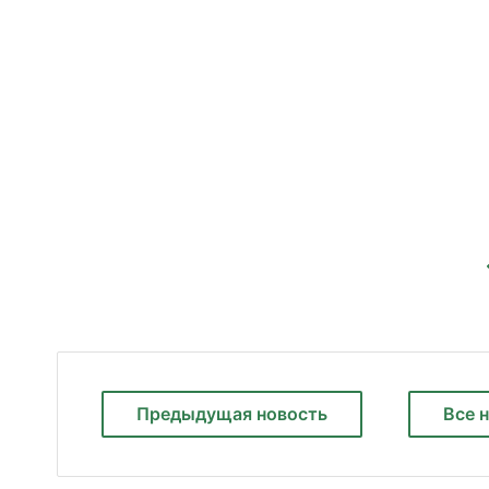
Предыдущая
новость
Все 