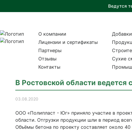
Ведутся т
О компании
Добавки
Лицензии и сертификаты
Продукц
Партнеры
Строите
Отзывы
Сухие с
Контакты
Промыш
В Ростовской области ведется 
03.08.2020
ООО «Полипласт - Юг» приняло участие в проек
области. Отгрузки продукции шли в период всег
Объёмы бетона по проекту составляет около 40