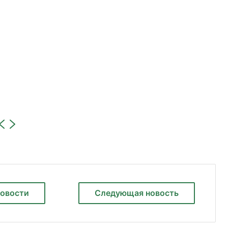
новости
Следующая
новость