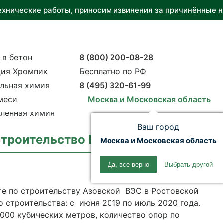
ехнические работы, приносим извинения за причинённые н
 в бетон
8 (800) 200-08-28
ия Хромпик
Бесплатно по РФ
льная химия
8 (495) 320-61-99
меси
Москва и Московская область
ленная химия
Ваш город
строительство ВЭС
Москва и Московская область
Да, все верно
Выбрать другой
те по строительству Азовской ВЭС в Ростовской
о строительства: с июня 2019 по июль 2020 года.
 000 кубических метров, количество опор по