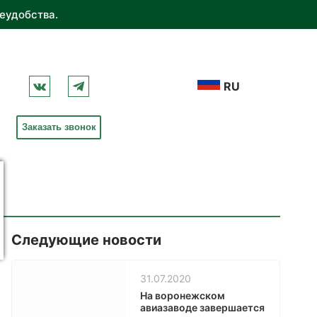
еудобства.
RU
Заказать звонок
Следующие новости
31.07.2020
На воронежском
авиазаводе завершается