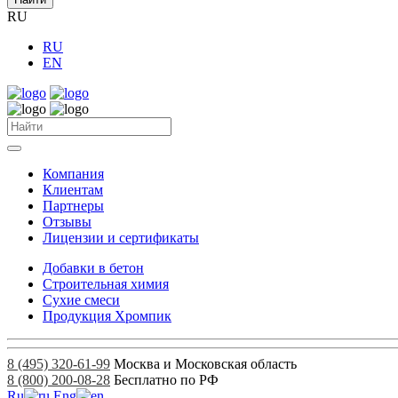
RU
RU
EN
Компания
Клиентам
Партнеры
Отзывы
Лицензии и сертификаты
Добавки в бетон
Строительная химия
Сухие смеси
Продукция Хромпик
8 (495) 320-61-99
Москва и Московская область
8 (800) 200-08-28
Бесплатно по РФ
Ru
Eng