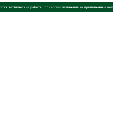
утся технические работы, приносим извинения за причинённые неу