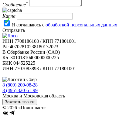
*
Сообщение
Капча
Я соглашаюсь с
обработкой персональных данных
Отправить
ИНН 7708186108 / КПП 771801001
Р/с 40702810238180132023
В Сбербанке России (ОАО)
К/с 30101810400000000225
БИК 044525225
ИНН 7707083893 / КПП 771801001
8 (800) 200-08-28
Бесплатно по РФ
8 (495) 320-61-99
Москва и Московская область
Заказать звонок
© 2026 «Полипласт»