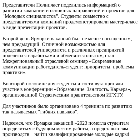
Представители Полипласт поделились информацией о
развитии компании и основных направлений и проектов для
"Молодых специалистов". Студенты совместно с
представителями компаний продемонстрировали мастер-класс
в виде презентаций проектов.
Второй день Ярмарки вакансий был не менее насыщенным,
чем предыдущий. Отличной возможностью для
представителей университета и различных предприятий
поделиться наработками и обменяться опытом, стал
Межрегиональный отраслевой семинар «Современные
коммуникации работодатель-студент: приоритеты, проблемы,
практики».
Во второй половине дня студенты и гости вуза приняли
участие в конференции «Образование. Занятость. Карьера»,
организованной Студенческим правительством ИГХТУ.
Для участников было организовано 4 тренинга по развитию
так называемых "гибких навыков".
Надеемся, что Ярмарка вакансий –2023 помогла студентам
определиться с будущим местом работы, а представителям
производств – найти квалифицированные молодые кадры!