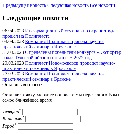
Предыдущая
новость
Следующая
новость
Все новости
Следующие новости
06.04.2023
Информационный семинар по охране труда
прошёл на Полипласте
03.04.2023
Компания Полипласт провела научно-
практический семинар в Ярославле
31.03.2023
Определены победители конкурса «Экспортер
года» Тульской области по итогам 2022 года
29.03.2023
Полипласт Новомосковск проведет научно-
практический семинар в Ярославле
27.03.2023
Компания Полипласт провела научно-
практический семинар в Брянске
Остались вопросы?
Оставьте заявку, укажите вопрос, и мы перезвоним Вам в
самое ближайшее время
*
Телефон
*
Ваше имя
*
Город