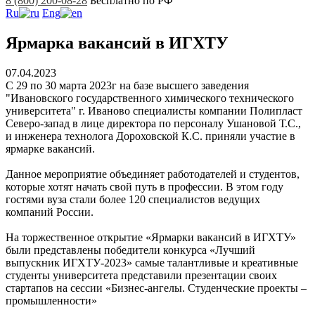
8 (800) 200-08-28
Бесплатно по РФ
Ru
Eng
Ярмарка вакансий в ИГХТУ
07.04.2023
С 29 по 30 марта 2023г на базе высшего заведения
"Ивановского государственного химического технического
университета" г. Иваново специалисты компании Полипласт
Северо-запад в лице директора по персоналу Ушановой Т.С.,
и инженера технолога Дороховской К.С. приняли участие в
ярмарке вакансий.
Данное мероприятие объединяет работодателей и студентов,
которые хотят начать свой путь в профессии. В этом году
гостями вуза стали более 120 специалистов ведущих
компаний России.
На торжественное открытие «Ярмарки вакансий в ИГХТУ»
были представлены победители конкурса «Лучший
выпускник ИГХТУ-2023» самые талантливые и креативные
студенты университета представили презентации своих
стартапов на сессии «Бизнес-ангелы. Студенческие проекты –
промышленности»