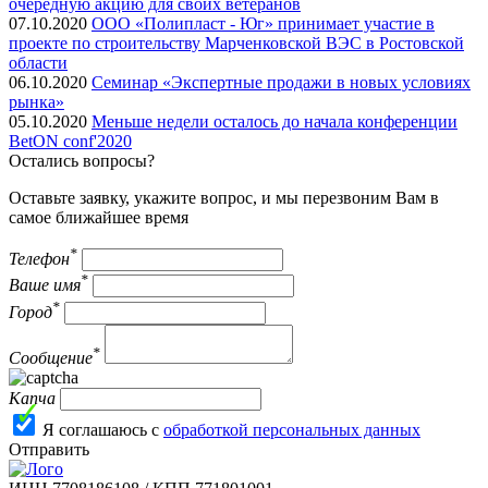
очередную акцию для своих ветеранов
07.10.2020
ООО «Полипласт - Юг» принимает участие в
проекте по строительству Марченковской ВЭС в Ростовской
области
06.10.2020
Семинар «Экспертные продажи в новых условиях
рынка»
05.10.2020
Меньше недели осталось до начала конференции
BetON conf'2020
Остались вопросы?
Оставьте заявку, укажите вопрос, и мы перезвоним Вам в
самое ближайшее время
*
Телефон
*
Ваше имя
*
Город
*
Сообщение
Капча
Я соглашаюсь с
обработкой персональных данных
Отправить