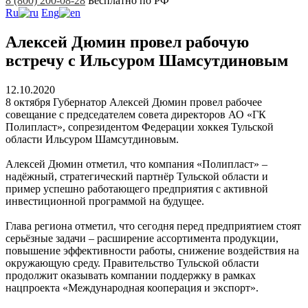
8 (800) 200-08-28
Бесплатно по РФ
Ru
Eng
Алексей Дюмин провел рабочую
встречу с Ильсуром Шамсутдиновым
12.10.2020
8 октября Губернатор Алексей Дюмин провел рабочее
совещание с председателем совета директоров АО «ГК
Полипласт», сопрезидентом Федерации хоккея Тульской
области Ильсуром Шамсутдиновым.
Алексей Дюмин отметил, что компания «Полипласт» –
надёжный, стратегический партнёр Тульской области и
пример успешно работающего предприятия с активной
инвестиционной программой на будущее.
Глава региона отметил, что сегодня перед предприятием стоят
серьёзные задачи – расширение ассортимента продукции,
повышение эффективности работы, снижение воздействия на
окружающую среду. Правительство Тульской области
продолжит оказывать компании поддержку в рамках
нацпроекта «Международная кооперация и экспорт».