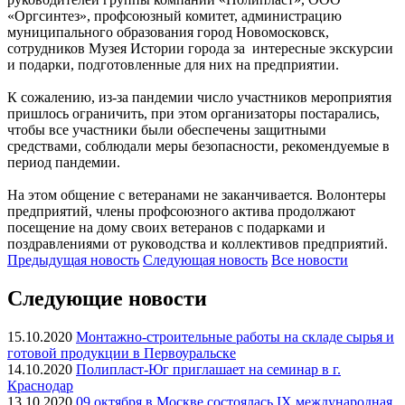
«Оргсинтез», профсоюзный комитет, администрацию
муниципального образования город Новомосковск,
сотрудников Музея Истории города за интересные экскурсии
и подарки, подготовленные для них на предприятии.
К сожалению, из-за пандемии число участников мероприятия
пришлось ограничить, при этом организаторы постарались,
чтобы все участники были обеспечены защитными
средствами, соблюдали меры безопасности, рекомендуемые в
период пандемии.
На этом общение с ветеранами не заканчивается. Волонтеры
предприятий, члены профсоюзного актива продолжают
посещение на дому своих ветеранов с подарками и
поздравлениями от руководства и коллективов предприятий.
Предыдущая
новость
Следующая
новость
Все новости
Следующие новости
15.10.2020
Монтажно-строительные работы на складе сырья и
готовой продукции в Первоуральске
14.10.2020
Полипласт-Юг приглашает на семинар в г.
Краснодар
13.10.2020
09 октября в Москве состоялась IX международная