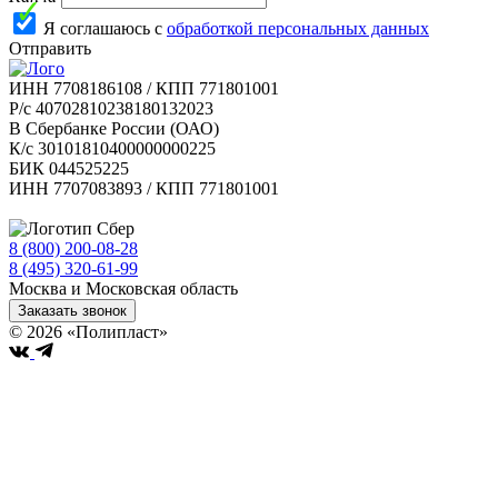
Я соглашаюсь с
обработкой персональных данных
Отправить
ИНН 7708186108 / КПП 771801001
Р/с 40702810238180132023
В Сбербанке России (ОАО)
К/с 30101810400000000225
БИК 044525225
ИНН 7707083893 / КПП 771801001
8 (800) 200-08-28
Бесплатно по РФ
8 (495) 320-61-99
Москва и Московская область
Заказать звонок
© 2026 «Полипласт»