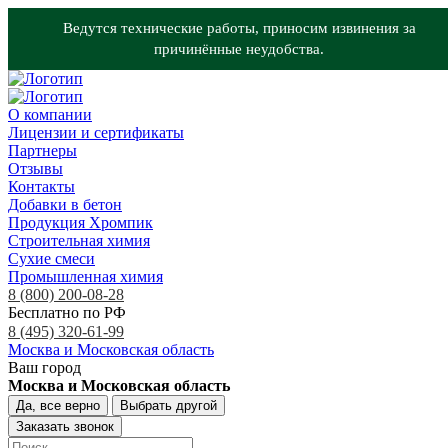
Ведутся технические работы, приносим извинения за
причинённые неудобства.
О компании
Лицензии и сертификаты
Партнеры
Отзывы
Контакты
Добавки в бетон
Продукция Хромпик
Строительная химия
Сухие смеси
Промышленная химия
8 (800) 200-08-28
Бесплатно по РФ
8 (495) 320-61-99
Москва и Московская область
Ваш город
Москва и Московская область
Да, все верно
Выбрать другой
Заказать звонок