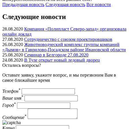
Предыдущая
новость
Следующая
новость
Все новости
Следующие новости
28.08.2020
Компания «Полипласт Северо-запад» организовала
онлайн доклад
27.08.2020
Сотрудничество с союзом проектировщиков
26.08.2020
Животноводческий комплекс группы компаний
«Дымов» в Гаврилово-Посадском районе Ивановской области
25.08.2020
Семинар в Белгороде 27.08.2020
24.08.2020
В Туле открыт новый ледовый дворец
Остались вопросы?
Оставьте заявку, укажите вопрос, и мы перезвоним Вам в
самое ближайшее время
*
Телефон
*
Ваше имя
*
Город
*
Сообщение
Капча