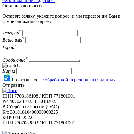
бетонном производстве».
Остались вопросы?
Оставьте заявку, укажите вопрос, и мы перезвоним Вам в
самое ближайшее время
*
Телефон
*
Ваше имя
*
Город
*
Сообщение
Капча
Я соглашаюсь с
обработкой персональных данных
Отправить
ИНН 7708186108 / КПП 771801001
Р/с 40702810238180132023
В Сбербанке России (ОАО)
К/с 30101810400000000225
БИК 044525225
ИНН 7707083893 / КПП 771801001