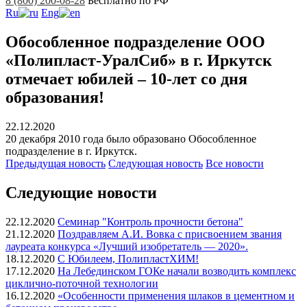
8 (800) 200-08-28
Бесплатно по РФ
Ru
Eng
Обособленное подразделение ООО
«Полипласт-УралСиб» в г. Иркутск
отмечает юбилей – 10-лет со дня
образования!
22.12.2020
20 декабря 2010 года было образовано Обособленное
подразделение в г. Иркутск.
Предыдущая
новость
Следующая
новость
Все новости
Следующие новости
22.12.2020
Семинар "Контроль прочности бетона"
21.12.2020
Поздравляем А.И. Вовка с присвоением звания
лауреата конкурса «Лучший изобретатель — 2020».
18.12.2020
С Юбилеем, ПолипластХИМ!
17.12.2020
На Лебединском ГОКе начали возводить комплекс
циклично-поточной технологии
16.12.2020
«Особенности применения шлаков в цементном и