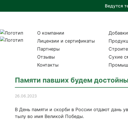
Ведутся т
О компании
Добавки
Лицензии и сертификаты
Продукц
Партнеры
Строите
Отзывы
Сухие с
Контакты
Промыш
Памяти павших будем достойны
26.06.2023
В День памяти и скорби в России отдают дань ув
тылу во имя Великой Победы.