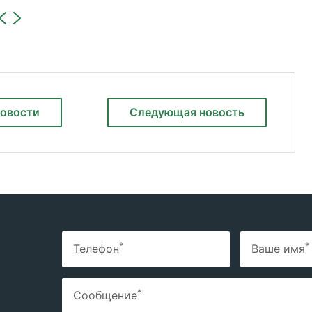
новости
Следующая
новость
*
*
Телефон
Ваше имя
*
Сообщение