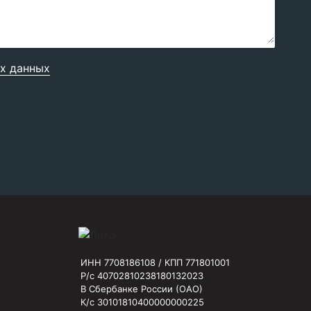
х данных
ИНН 7708186108 / КПП 771801001
Р/с 40702810238180132023
В Сбербанке России (ОАО)
К/с 30101810400000000225