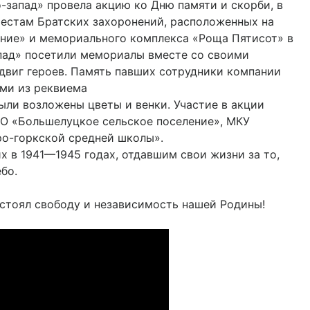
-запад» провела акцию ко Дню памяти и скорби, в
местам Братских захоронений, расположенных на
ние» и мемориального комплекса «Роща Пятисот» в
апад» посетили мемориалы вместе со своими
одвиг героев. Память павших сотрудники компании
ами из реквиема
ыли возложены цветы и венки. Участие в акции
О «Большелуцкое сельское поселение», МКУ
о-горкской средней школы».
 в 1941—1945 годах, отдавшим свои жизни за то,
бо.
тстоял свободу и независимость нашей Родины!