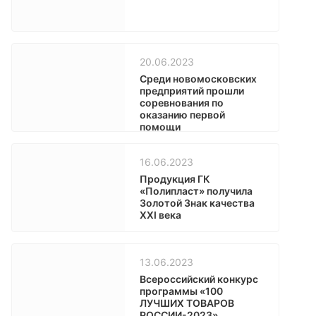
20.06.2023
Среди новомосковских
предприятий прошли
соревнования по
оказанию первой
помощи
16.06.2023
Продукция ГК
«Полипласт» получила
Золотой Знак качества
XXI века
13.06.2023
Всероссийский конкурс
программы «100
ЛУЧШИХ ТОВАРОВ
РОССИИ-2023»