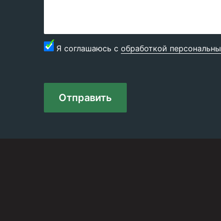
Я соглашаюсь с
обработкой персональны
Отправить