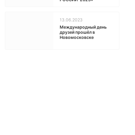
13.06.2023
Международный день
друзей прошёл в
Новомосковске