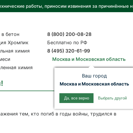
ехнические работы, приносим извинения за причинённые н
 в бетон
8 (800) 200-08-28
ия Хромпик
Бесплатно по РФ
льная химия
8 (495) 320-61-99
меси
Москва и Московская область
ленная химия
Ваш город
!
Москва и Московская область
Да, все верно
Выбрать другой
ажения тем, кто погиб в годы войны, трудился в