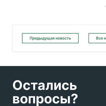
Предыдущая
новость
Все 
Остались
вопросы?