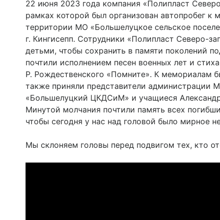
22 июня 2023 года компания «Полипласт Северо
рамках которой был организован автопробег к 
территории МО «Большелуцкое сельское поселе
г. Кингисепп. Сотрудники «Полипласт Северо-з
детьми, чтобы сохранить в памяти поколений п
почтили исполнением песен военных лет и стих
Р. Рождественского «Помните». К мемориалам б
также приняли представители администрации М
«Большелуцкий ЦКДСиМ» и учащиеся Александр
Минутой молчания почтили память всех погибших
чтобы сегодня у нас над головой было мирное не
Мы склоняем головы перед подвигом тех, кто о