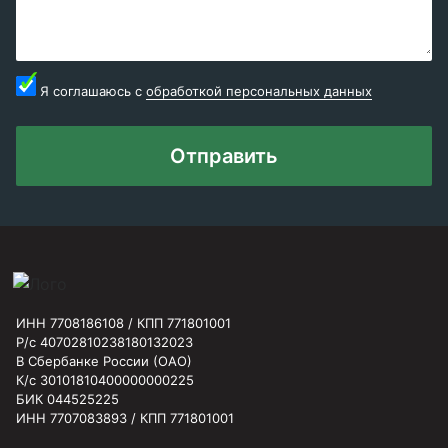
Я соглашаюсь с
обработкой персональных данных
Отправить
ИНН 7708186108 / КПП 771801001
Р/с 40702810238180132023
В Сбербанке России (ОАО)
К/с 30101810400000000225
БИК 044525225
ИНН 7707083893 / КПП 771801001