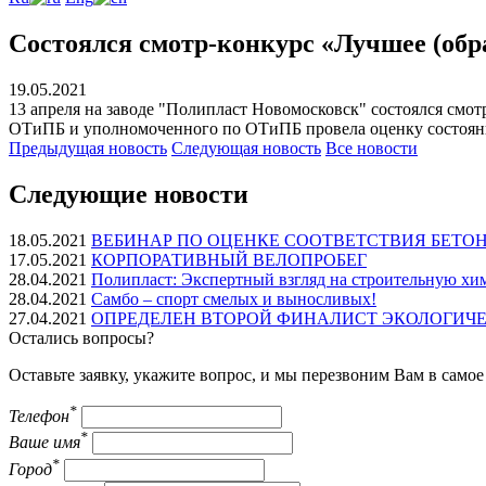
Состоялся смотр-конкурс «Лучшее (обра
19.05.2021
13 апреля на заводе "Полипласт Новомосковск" состоялся смотр
ОТиПБ и уполномоченного по ОТиПБ провела оценку состояния
Предыдущая
новость
Следующая
новость
Все новости
Следующие новости
18.05.2021
ВЕБИНАР ПО ОЦЕНКЕ СООТВЕТСТВИЯ БЕТО
17.05.2021
КОРПОРАТИВНЫЙ ВЕЛОПРОБЕГ
28.04.2021
Полипласт: Экспертный взгляд на строительную х
28.04.2021
Самбо – спорт смелых и выносливых!
27.04.2021
ОПРЕДЕЛЕН ВТОРОЙ ФИНАЛИСТ ЭКОЛОГИЧЕС
Остались вопросы?
Оставьте заявку, укажите вопрос, и мы перезвоним Вам в само
*
Телефон
*
Ваше имя
*
Город