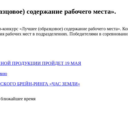
зцовое) содержание рабочего места».
-конкурс «Лучшее (образцовое) содержание рабочего места». Ком
 рабочих мест в подразделениях. Победителями в соревновании
ННОЙ ПРОДУКЦИИ ПРОЙДЕТ 19 МАЯ
имию
КОГО БРЕЙН-РИНГА «ЧАС ЗЕМЛИ»
е ближайшее время