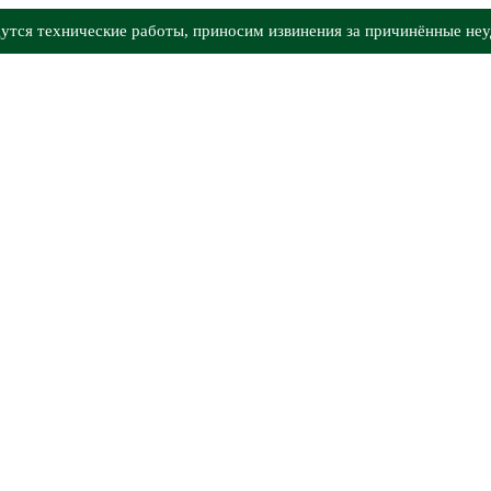
утся технические работы, приносим извинения за причинённые неу