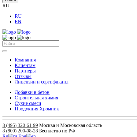
RU
RU
EN
Компания
Клиентам
Партнеры
Отзывы
Лицензии и сертификаты
Добавки в бетон
Строительная химия
Сухие смеси
Продукция Хромпик
8 (495) 320-61-99
Москва и Московская область
8 (800) 200-08-28
Бесплатно по РФ
Ru
Eng