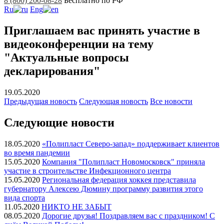
8 (800) 200-08-28
Бесплатно по РФ
Ru
Eng
Приглашаем вас принять участие в
видеоконференции на тему
"Актуальные вопросы
декларирования"
19.05.2020
Предыдущая
новость
Следующая
новость
Все новости
Следующие новости
18.05.2020
«Полипласт Северо-запад» поддерживает клиентов
во время пандемии
15.05.2020
Компания "Полипласт Новомосковск" приняла
участие в строительстве Инфекционного центра
15.05.2020
Региональная федерация хоккея представила
губернатору Алексею Дюмину программу развития этого
вида спорта
11.05.2020
НИКТО НЕ ЗАБЫТ
08.05.2020
Дорогие друзья! Поздравляем вас с праздником! С