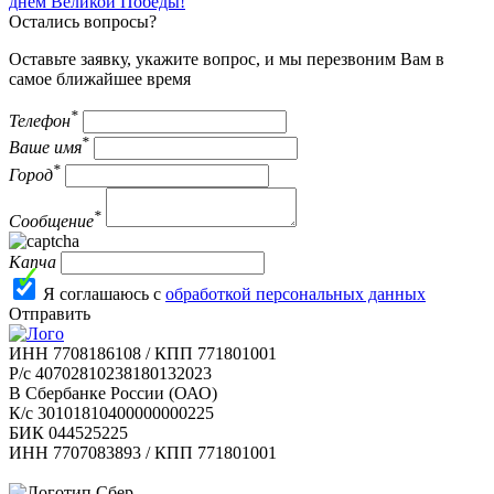
днём Великой Победы!
Остались вопросы?
Оставьте заявку, укажите вопрос, и мы перезвоним Вам в
самое ближайшее время
*
Телефон
*
Ваше имя
*
Город
*
Сообщение
Капча
Я соглашаюсь с
обработкой персональных данных
Отправить
ИНН 7708186108 / КПП 771801001
Р/с 40702810238180132023
В Сбербанке России (ОАО)
К/с 30101810400000000225
БИК 044525225
ИНН 7707083893 / КПП 771801001