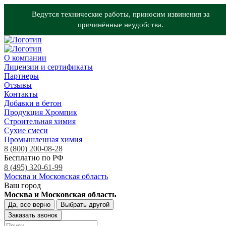
Ведутся технические работы, приносим извинения за
причинённые неудобства.
О компании
Лицензии и сертификаты
Партнеры
Отзывы
Контакты
Добавки в бетон
Продукция Хромпик
Строительная химия
Сухие смеси
Промышленная химия
8 (800) 200-08-28
Бесплатно по РФ
8 (495) 320-61-99
Москва и Московская область
Ваш город
Москва и Московская область
Да, все верно
Выбрать другой
Заказать звонок