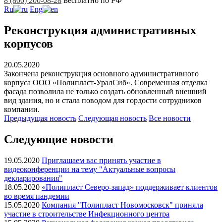
8 (800) 200-08-28
Бесплатно по РФ
Ru
Eng
Реконструкция административных
корпусов
20.05.2020
Закончена реконструкция основного административного
корпуса ООО «Полипласт-УралСиб». Современная отделка
фасада позволила не только создать обновленный внешний
вид здания, но и стала поводом для гордости сотрудников
компании.
Предыдущая
новость
Следующая
новость
Все новости
Следующие новости
19.05.2020
Приглашаем вас принять участие в
видеоконференции на тему "Актуальные вопросы
декларирования"
18.05.2020
«Полипласт Северо-запад» поддерживает клиентов
во время пандемии
15.05.2020
Компания "Полипласт Новомосковск" приняла
участие в строительстве Инфекционного центра