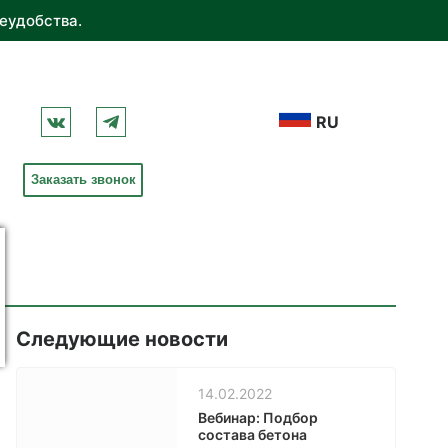
еудобства.
RU
Заказать звонок
Следующие новости
14.02.2022
Вебинар: Подбор
состава бетона