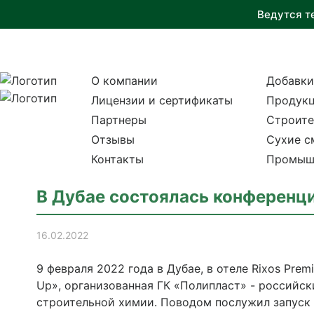
Ведутся т
О компании
Добавки
Лицензии и сертификаты
Продукц
Партнеры
Строите
Отзывы
Сухие с
Контакты
Промыш
В Дубае состоялась конференц
16.02.2022
9 февраля 2022 года в Дубае, в отеле Rixos Pre
Up», организованная ГК «Полипласт» - российс
строительной химии. Поводом послужил запуск