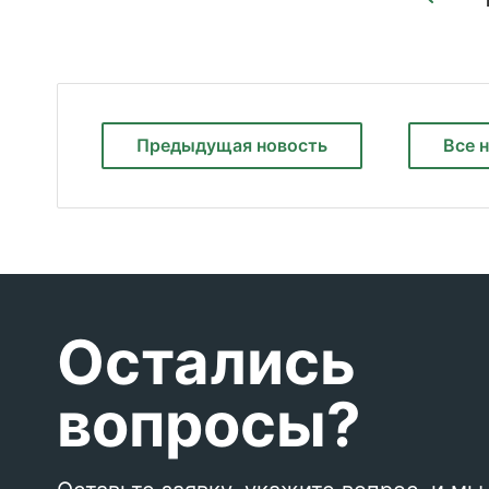
Предыдущая
новость
Все 
Остались
вопросы?