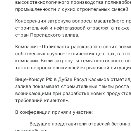
высокотехнологичного производства поликарбо
промышленности и сухих строительных смесей.
Конференция затронула вопросы масштабного п
строительной и нефтегазовой отраслях, а также
стран Персидского залива.
Компания «Полипласт» рассказала о своих возм
собственных научно-технических центрах, в сте
компании. Были затронуты темы постоянного по
также вопросы сложившейся рыночной ситуации
Вице-Консул РФ в Дубае Расул Касымов отметил
залива показывает стремительные темпы роста 
возникающими при разработке новых продуктов
требований клиентов».
В конференции приняли участие:
· Ведущие представители отраслей бетонной 
нефтедобычи;