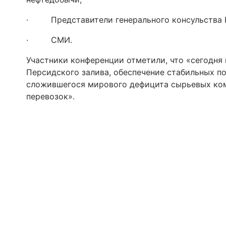
· Представители генерального консульства РФ
· СМИ.
Участники конференции отметили, что «сегодня 
Персидского залива, обеспечение стабильных п
сложившегося мирового дефицита сырьевых ком
перевозок».