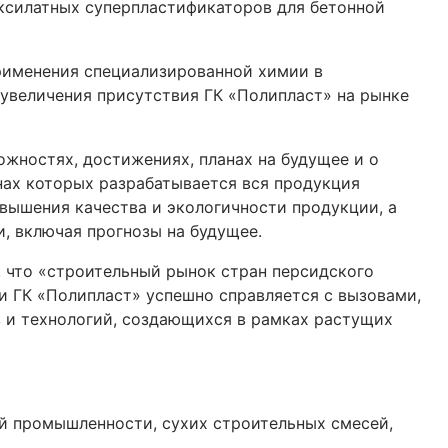
ксилатных суперпластификаторов для бетонной
рименения специализированной химии в
 увеличения присутствия ГК «Полипласт» на рынке
ожностях, достижениях, планах на будущее и о
нах которых разрабатывается вся продукция
вышения качества и экологичности продукции, а
, включая прогнозы на будущее.
, что «строительный рынок стран персидского
и ГК «Полипласт» успешно справляется с вызовами,
 и технологий, создающихся в рамках растущих
промышленности, сухих строительных смесей,