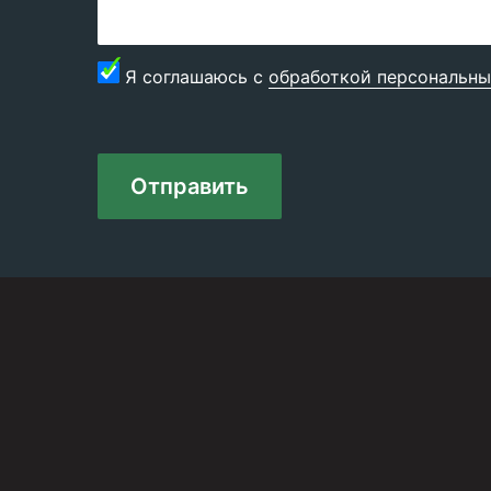
Я соглашаюсь с
обработкой персональны
Отправить