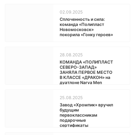
02.09.2025
Сплоченность и сила:
команда «Полипласт
Новомосковск»
покорила «Гонку героев»
28.08.2025
КОМАНДА «ПОЛИПЛАСТ
СЕВЕРО-ЗАПАД»
ЗАНЯЛА ПЕРВОЕ МЕСТО
В КЛАССЕ «ДРАКОН» на
дуатлоне Narva Men
2025
25.08.2025
Завод «Хромпик» вручил
будущим
первоклассникам
подарочные
сертификаты