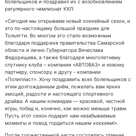
болельщиков и поздравил их с возобновлением
регулярного чемпионат КХЛ:
«Сегодня мы открываем новый хоккейный сезон, и
это по-настоящему большой праздник для
Тольятти. Во многом это стало возможным
благодаря поддержке правительства Самарской
области и лично Губернатора Вячеслава
Федорищева, а также благодаря многолетнему
спутнику клуба – компании «АВТОВАЗ» и новому
партнеру, спонсору и другу - компании
«Полипласт». Хочу поздравить всех болельщиков с
этим долгожданным днём, пожелать вам ярких
эмоций, радости и настоящего спортивного
драйва. А нашим командам — красивой, честной
игры, побед и, конечно, как можно меньше травм.
Пусть этот сезон подарит нам незабываемые
моменты и повод гордиться нашим хоккеем!».
После торжественной части состоялась главная