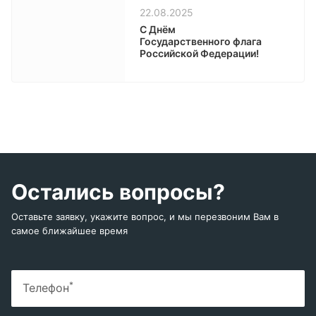
22.08.2025
С Днём
Государственного флага
Российской Федерации!
Остались вопросы?
Оставьте заявку, укажите вопрос, и мы перезвоним Вам в
самое ближайшее время
*
Телефон