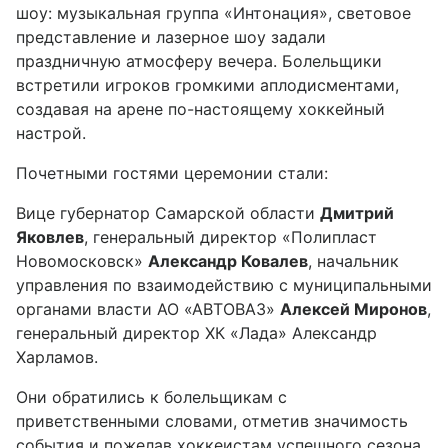
шоу: музыкальная группа «Интонация», световое
представление и лазерное шоу задали
праздничную атмосферу вечера. Болельщики
встретили игроков громкими аплодисментами,
создавая на арене по-настоящему хоккейный
настрой.
Почетными гостями церемонии стали:
Вице губернатор Самарской области
Дмитрий
Яковлев
, генеральный директор «Полипласт
Новомосковск»
Александр Ковалев
, начальник
управления по взаимодействию с муниципальными
органами власти АО «АВТОВАЗ»
Алексей Миронов
,
генеральный директор ХК «Лада» Александр
Харламов.
Они обратились к болельщикам с
приветственными словами, отметив значимость
события и пожелав хоккеистам успешного сезона.