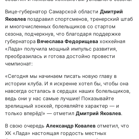
Вице-губернатор Самарской области
Дмитрий
Яковлев
поздравил спортсменов, тренерский штаб
и многочисленных болельщиков со стартом
сезона, подчеркнув, что благодаря поддержке
губернатора
Вячеслава Федорищева
хоккейная
«Лада» получила мощный импульс развития,
преобразилась и готова достойно провести
чемпионат:
«Сегодня мы начинаем писать новую главу в
истории клуба. И я искренне хотел бы, чтобы она
навсегда осталась в сердцах наших болельщиков,
ведь они у нас самые лучшие! Показывайте
зрелищный хоккей, проявляйте характер — и
только вперёд!» — отметил
Дмитрий Яковлев
.
В свою очередь
Александр Ковалев
отметил, что
ХК «Лада» настоящая гордость местных