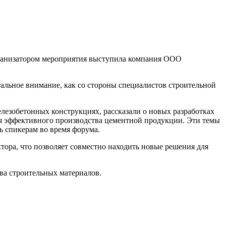
рганизатором мероприятия выступила компания ООО
тальное внимание, как со стороны специалистов строительной
езобетонных конструкциях, рассказали о новых разработках
ля эффективного производства цементной продукции. Эти темы
ь спикерам во время форума.
тора, что позволяет совместно находить новые решения для
ва строительных материалов.