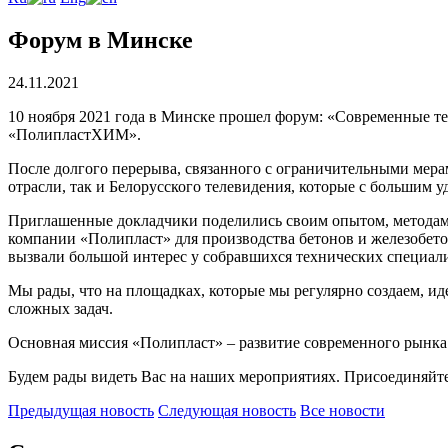
Форум в Минске
24.11.2021
10 ноября 2021 года в Минске прошел форум: «Современные т
«ПолипластХИМ».
После долгого перерыва, связанного с ограничительными мера
отрасли, так и Белорусского телевидения, которые с большим 
Приглашенные докладчики поделились своим опытом, методам
компании «Полипласт» для производства бетонов и железобет
вызвали большой интерес у собравшихся технических специалис
Мы рады, что на площадках, которые мы регулярно создаем, ид
сложных задач.
Основная миссия «Полипласт» – развитие современного рынка
Будем рады видеть Вас на наших мероприятиях. Присоединяйте
Предыдущая
новость
Следующая
новость
Все новости