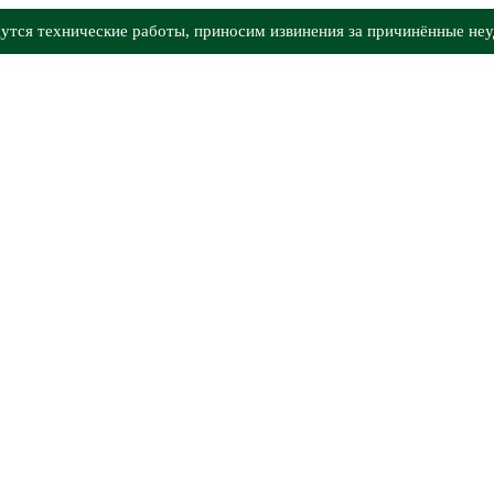
утся технические работы, приносим извинения за причинённые неу