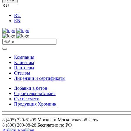
RU
RU
EN
Компания
Клиентам
Партнеры
Отзывы
Лицензии и сертификаты
Добавки в бетон
Строительная химия
Сухие смеси
Продукция Хромпик
8 (495) 320-61-99
Москва и Московская область
8 (800) 200-08-28
Бесплатно по РФ
Ru
Eng