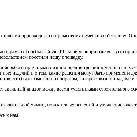
ехнологии производства и применения цементов и бетонов». О
ми в рамках борьбы с Covid-19, наше мероприятие вызвало прис
удовольствием посетили нашу площадку.
и борьбы и причинами возникновения трещин в монолитных жел
онных изделий и о том, какие решения могут быть применены д
тов, что было заметно по вопросам, которые активно задавалис
ет активный диалог между всеми участниками строительного сек
 строительной химии, поиск новых решений и улучшение качест
сь к нам!