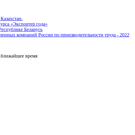
Казахстан.
урса «Экспортер года»
Республике Беларусь
енных компаний России по производительности труда - 2022
е ближайшее время