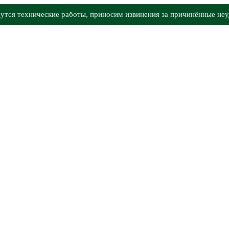
утся технические работы, приносим извинения за причинённые неу