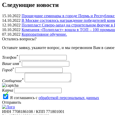
Следующие новости
15.10.2022
Прошедшие семинары в городе Пермь и Республике 
14.10.2022
В Москве состоялось награждение победителей конк
12.10.2022
Полипласт Северо-запад на строительном форуме в 
10.10.2022
Компания «Полипласт» вошла в ТОП – 100 промышл
07.10.2022
Корпоративное обучение.
Остались вопросы?
Оставьте заявку, укажите вопрос, и мы перезвоним Вам в само
*
Телефон
*
Ваше имя
*
Город
*
Сообщение
Капча
Я соглашаюсь с
обработкой персональных данных
Отправить
ИНН 7708186108 / КПП 771801001