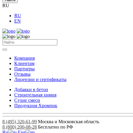
RU
RU
EN
Компания
Клиентам
Партнеры
Отзывы
Лицензии и сертификаты
Добавки в бетон
Строительная химия
Сухие смеси
Продукция Хромпик
8 (495) 320-61-99
Москва и Московская область
8 (800) 200-08-28
Бесплатно по РФ
Ru
Eng