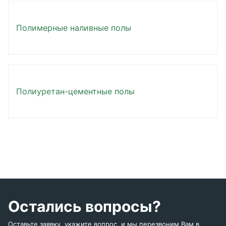
Полимерные наливные полы
Полиуретан-цементные полы
Остались вопросы?
Оставьте заявку, укажите вопрос, и мы перезвоним Вам в