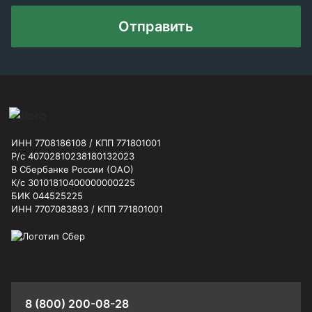
Отправить
ИНН 7708186108 / КПП 771801001
Р/с 40702810238180132023
В Сбербанке России (ОАО)
К/с 30101810400000000225
БИК 044525225
ИНН 7707083893 / КПП 771801001
8 (800) 200-08-28