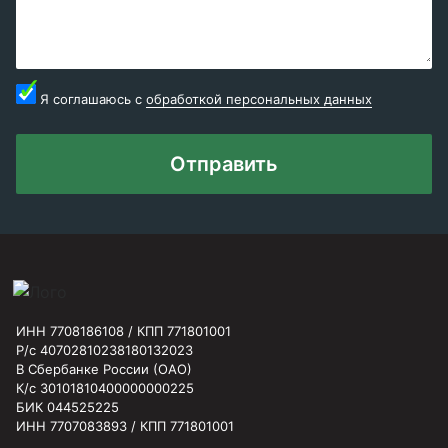
Я соглашаюсь с
обработкой персональных данных
Отправить
ИНН 7708186108 / КПП 771801001
Р/с 40702810238180132023
В Сбербанке России (ОАО)
К/с 30101810400000000225
БИК 044525225
ИНН 7707083893 / КПП 771801001